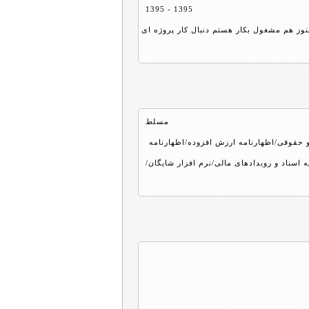
1395 - 1395
 ۱۴۰۱ مشغول بکار شدم و هنوز هم مشغول بکار هستم دنبال کار پروژه ای
مسلط
 حقوقی/اظهارنامه ارزش افزوده/اظهارنامه
 اسناد و رویدادهای مالی/نرم افزار شایگان/