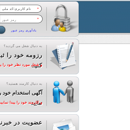
*
*
یادآوری رمز عبور
به دنبال شغل می گردید؟
رزومه خود را ثب
کنید
و شغل مورد نظر خود را پید
به دنبال کارمند هستید؟
آگهی استخدام خود ر
نمایید
و کارمند خود را پیدا نمایید
عضویت در خبرنا