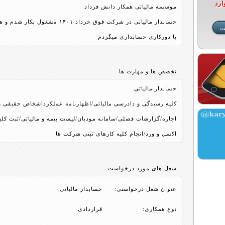
ارد
موسسه مالیاتی همکار دانش فرداد
حسابدار مالیاتی در شرکت فوق خرداد
یا دورکاری حسابداری میگردم
تخصص ها و مهارت ها
حسابدار مالیاتی
کلیه رسیدگی و دادرسی مالیاتی/اظهارنامه عملکرداشخاص حقیقی و
اجاره/گزارشات فصلی/سامانه مودیان/لیست بیمه و مالیاتی/ثبت کلیه
اکسل و ورد/انجام کلیه کارهای ثبتی شرکت ها
شغل های مورد درخواست
عنوان شغل درخواستی:
حسابدار مالیاتی
نوع همکاری:
قراردادی