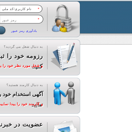
*
*
یادآوری رمز عبور
به دنبال شغل می گردید؟
رزومه خود را ثب
کنید
و شغل مورد نظر خود را پید
به دنبال کارمند هستید؟
آگهی استخدام خود ر
نمایید
و کارمند خود را پیدا نمایید
عضویت در خبرنا