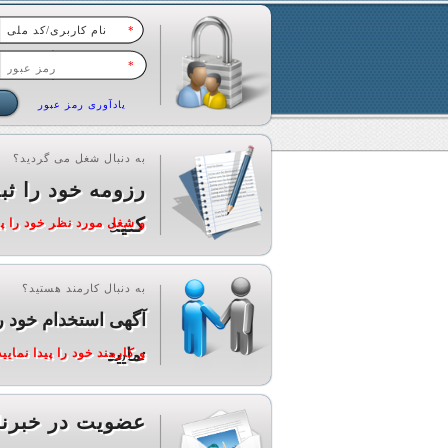
*
*
یادآوری رمز عبور
به دنبال شغل می گردید؟
رزومه خود را ثب
کنید
و شغل مورد نظر خود را پید
به دنبال کارمند هستید؟
آگهی استخدام خود ر
نمایید
و کارمند خود را پیدا نمایید
عضویت در خبرنا