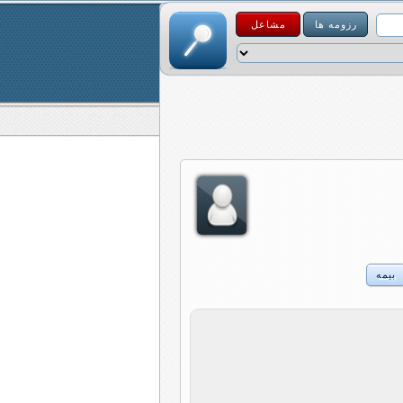
رزومه ها
مشاعل
بیمه