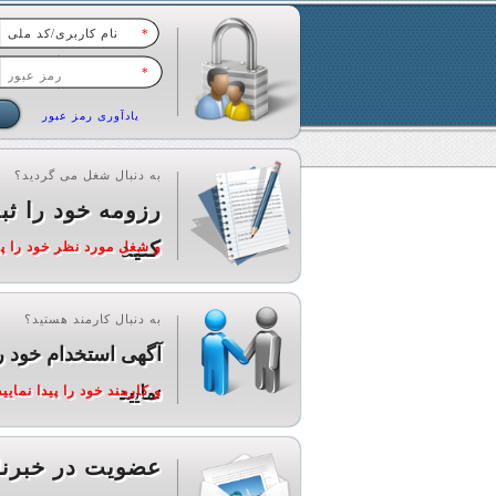
*
*
یادآوری رمز عبور
به دنبال شغل می گردید؟
رزومه خود را ثب
کنید
و شغل مورد نظر خود را پید
به دنبال کارمند هستید؟
آگهی استخدام خود ر
نمایید
و کارمند خود را پیدا نمایید
عضویت در خبرنا