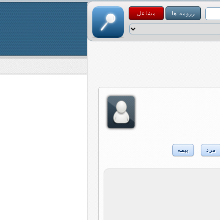
رزومه ها
مشاعل
مرد
بیمه