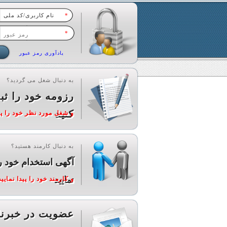
*
*
یادآوری رمز عبور
به دنبال شغل می گردید؟
رزومه خود را ثب
کنید
و شغل مورد نظر خود را پید
به دنبال کارمند هستید؟
آگهی استخدام خود ر
نمایید
و کارمند خود را پیدا نمایید
عضویت در خبرنا