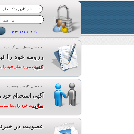
*
*
یادآوری رمز عبور
به دنبال شغل می گردید؟
رزومه خود را ثب
کنید
و شغل مورد نظر خود را پید
به دنبال کارمند هستید؟
آگهی استخدام خود ر
نمایید
و کارمند خود را پیدا نمایید
عضویت در خبرنا