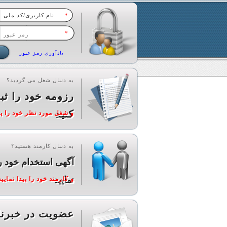
*
*
یادآوری رمز عبور
به دنبال شغل می گردید؟
رزومه خود را ثب
کنید
و شغل مورد نظر خود را پید
به دنبال کارمند هستید؟
آگهی استخدام خود ر
نمایید
و کارمند خود را پیدا نمایید
عضویت در خبرنا