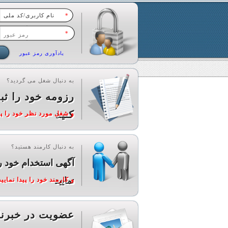
*
*
یادآوری رمز عبور
به دنبال شغل می گردید؟
رزومه خود را ثب
کنید
و شغل مورد نظر خود را پید
به دنبال کارمند هستید؟
آگهی استخدام خود ر
نمایید
و کارمند خود را پیدا نمایید
عضویت در خبرنا