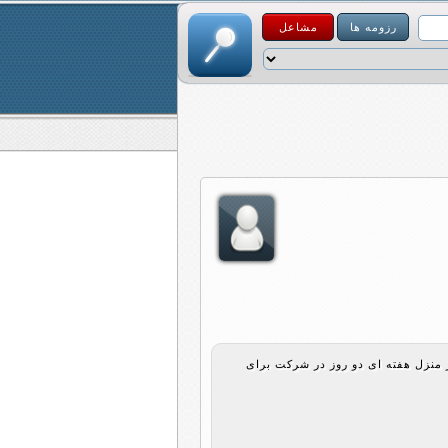
رزومه ها
مشاعل
دورکاری در منزل هفته ای دو روز در شرکت برای