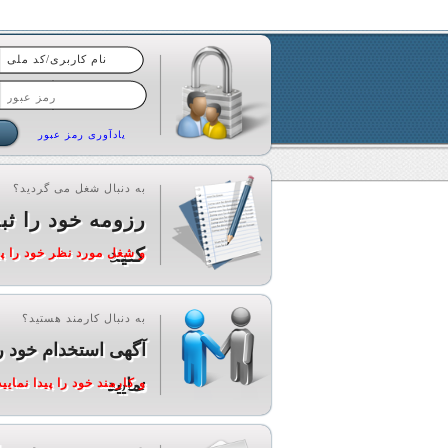
یادآوری رمز عبور
به دنبال شغل می گردید؟
رزومه خود را ثب
کنید
و شغل مورد نظر خود را پید
به دنبال کارمند هستید؟
آگهی استخدام خود ر
نمایید
و کارمند خود را پیدا نمایید