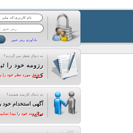
یادآوری رمز عبور
به دنبال شغل می گردید؟
رزومه خود را ثب
کنید
و شغل مورد نظر خود را پید
به دنبال کارمند هستید؟
آگهی استخدام خود ر
نمایید
و کارمند خود را پیدا نمایید