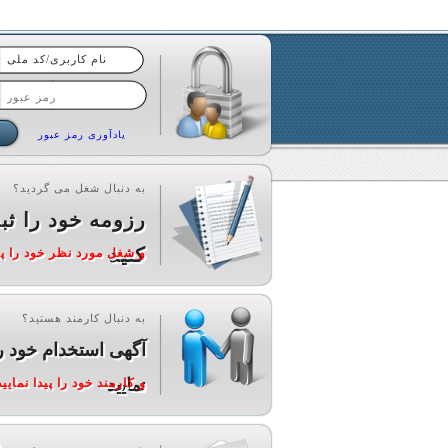
یادآوری رمز عبور
به دنبال شغل می گردید؟
رزومه خود را ثب
کنید
و شغل مورد نظر خود را پید
به دنبال کارمند هستید؟
آگهی استخدام خود ر
نمایید
و کارمند خود را پیدا نمایید