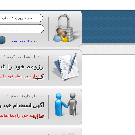
یادآوری رمز عبور
به دنبال شغل می گردید؟
رزومه خود را ثب
کنید
و شغل مورد نظر خود را پید
به دنبال کارمند هستید؟
آگهی استخدام خود ر
نمایید
و کارمند خود را پیدا نمایید